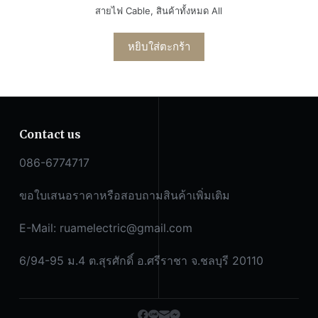
สายไฟ Cable
,
สินค้าทั้งหมด All
หยิบใส่ตะกร้า
Contact us
086-6774717
ขอใบเสนอราคาหรือสอบถามสินค้าเพิ่มเติม
E-Mail:
ruamelectric@gmail.com
6/94-95 ม.4 ต.สุรศักดิ์ อ.ศรีราชา จ.ชลบุรี 20110