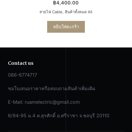
฿
4,400.00
สายไฟ Cable
,
สินค้าทั้งหมด All
หยิบใส่ตะกร้า
Contact us
086-6774717
ขอใบเสนอราคาหรือสอบถามสินค้าเพิ่มเติม
E-Mail:
ruamelectric@gmail.com
6/94-95 ม.4 ต.สุรศักดิ์ อ.ศรีราชา จ.ชลบุรี 20110