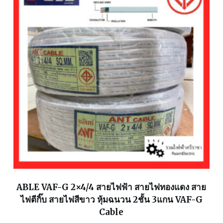
ABLE VAF-G 2×4/4 สายไฟฟ้า สายไฟทองแดง สาย
ไฟตีกิ๊บ สายไฟสีขาว หุ้มฉนวน 2ชั้น 3แกน VAF-G
Cable