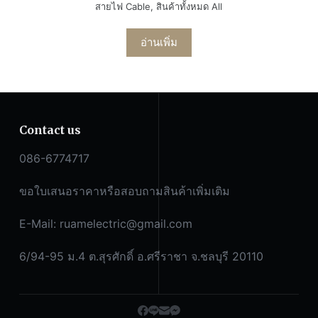
สายไฟ Cable
,
สินค้าทั้งหมด All
อ่านเพิ่ม
Contact us
086-6774717
ขอใบเสนอราคาหรือสอบถามสินค้าเพิ่มเติม
E-Mail:
ruamelectric@gmail.com
6/94-95 ม.4 ต.สุรศักดิ์ อ.ศรีราชา จ.ชลบุรี 20110