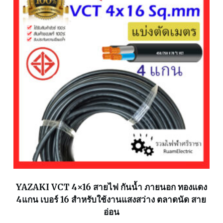
YAZAKI VCT 4×16 สายไฟ กันน้ำ ภายนอก ทองแดง
4แกน เบอร์ 16 สำหรับใช้งานแสงสว่าง ตลาดนัด สาย
อ่อน