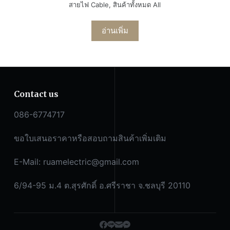
สายไฟ Cable
,
สินค้าทั้งหมด All
อ่านเพิ่ม
Contact us
086-6774717
ขอใบเสนอราคาหรือสอบถามสินค้าเพิ่มเติม
E-Mail:
ruamelectric@gmail.com
6/94-95 ม.4 ต.สุรศักดิ์ อ.ศรีราชา จ.ชลบุรี 20110