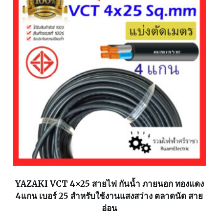
YAZAKI VCT 4×25 สายไฟ กันน้ำ ภายนอก ทองแดง
4แกน เบอร์ 25 สำหรับใช้งานแสงสว่าง ตลาดนัด สาย
อ่อน