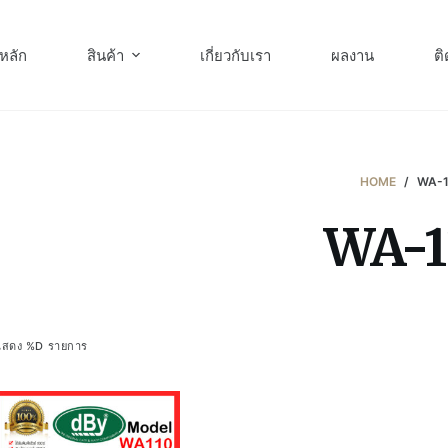
หลัก
สินค้า
เกี่ยวกับเรา
ผลงาน
ติ
HOME
/
WA-1
WA-1
แสดง %D รายการ