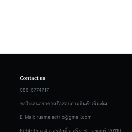
Contact us
086-6774717
ขอใบเสนอราคาหรือสอบถามสินค้าเพิ่มเติม
E-Mail:
ruamelectric@gmail.com
6/94-95 ม.4 ต.สุรศักดิ์ อ.ศรีราชา จ.ชลบุรี 20110