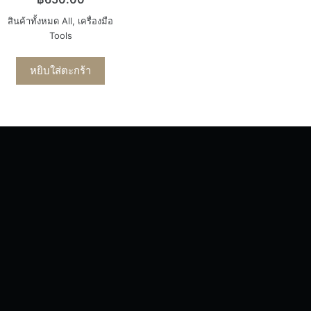
สินค้าทั้งหมด All
,
เครื่องมือ
Tools
หยิบใส่ตะกร้า