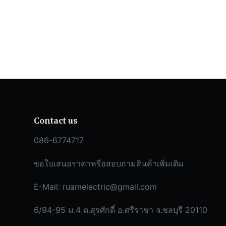
Contact us
086-6774717
ขอใบเสนอราคาหรือสอบถามสินค้าเพิ่มเติม
E-Mail:
ruamelectric@gmail.com
6/94-95 ม.4 ต.สุรศักดิ์ อ.ศรีราชา จ.ชลบุรี 20110