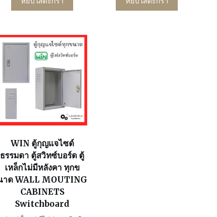
หยิบใส่ตะกร้า
หยิบใส่ตะกร้า
WIN ตู้กุญแจไซด์
ธรรมดา ตู้สวิทซ์บอร์ด ตู้
เหล็กไม่มีหลังคา ทุกข
นาด WALL MOUTING
CABINETS
Switchboard