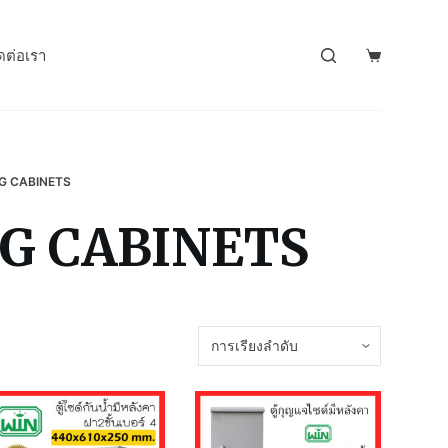
ดต่อเรา
G CABINETS
G CABINETS