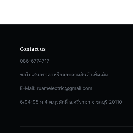
Contact us
086-6774717
ขอใบเสนอราคาหรือสอบถามสินค้าเพิ่มเติม
E-Mail:
ruamelectric@gmail.com
6/94-95 ม.4 ต.สุรศักดิ์ อ.ศรีราชา จ.ชลบุรี 20110