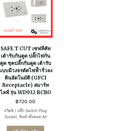
SAFE T CUT เซฟทีคัท
เต้ารับกันดูด ปลั๊กไฟกัน
ดูด ชุดปลั๊กกันดูด เต้ารับ
แบบมีวงจรตัดไฟฟ้ำรั่วลง
ดินอัตโนมัติ (GFCI
Receptacle) สมาร์ท
ไลฟ์ รุ่น WD932 RCBO
฿
720.00
สวิตช์ / ปลั๊ก Switch Plug
Socket
,
สินค้าทั้งหมด All