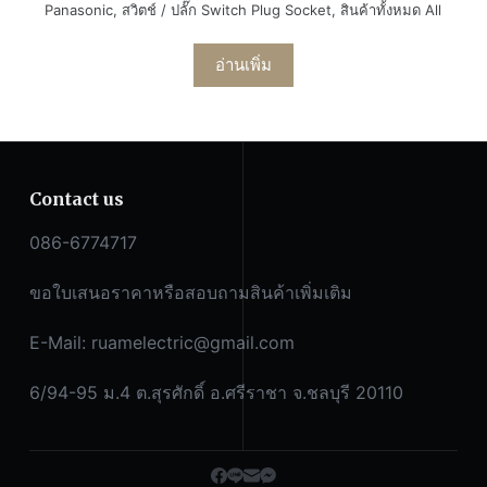
Panasonic
,
สวิตช์ / ปลั๊ก Switch Plug Socket
,
สินค้าทั้งหมด All
อ่านเพิ่ม
Contact us
086-6774717
ขอใบเสนอราคาหรือสอบถามสินค้าเพิ่มเติม
E-Mail:
ruamelectric@gmail.com
6/94-95 ม.4 ต.สุรศักดิ์ อ.ศรีราชา จ.ชลบุรี 20110