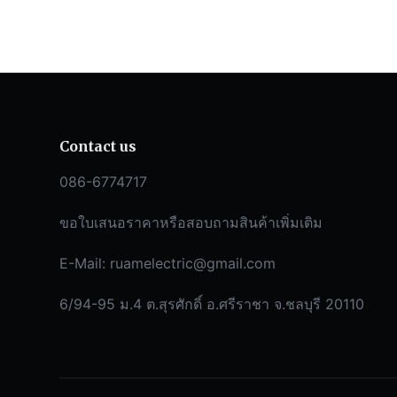
Contact us
086-6774717
ขอใบเสนอราคาหรือสอบถามสินค้าเพิ่มเติม
E-Mail:
ruamelectric@gmail.com
6/94-95 ม.4 ต.สุรศักดิ์ อ.ศรีราชา จ.ชลบุรี 20110