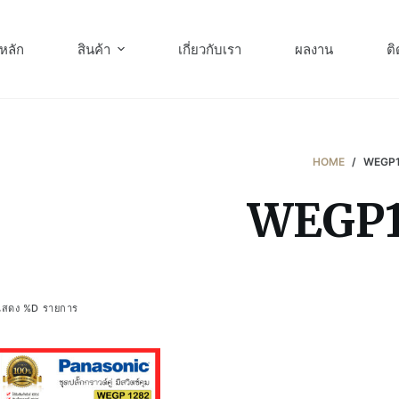
หลัก
สินค้า
เกี่ยวกับเรา
ผลงาน
ติ
HOME
/
WEGP1
WEGP1
แสดง %D รายการ