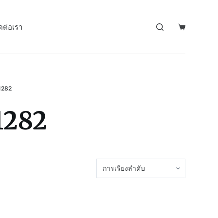
ดต่อเรา
282
282