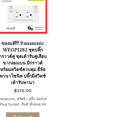
ของแท้!!! Panasonic
WEGP1282 ชุดปลั๊ก
กราวด์คู่ ชุดเต้ารับคู่เสียบ
ขากลมแบน มีกราวด์
พร้อมสวิตช์ควบคุม ยี่ห้อ
พานาโซนิค ปลั๊กมีสวิตช์
เต้ารับพานา
฿
310.00
Panasonic
,
สวิตช์ / ปลั๊ก Switch
Plug Socket
,
สินค้าทั้งหมด All