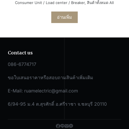
Consumer Unit / Load center / Breaker
,
สินค้าทั้งหมด All
อ่านเพิ่ม
Contact us
086-6774717
ขอใบเสนอราคาหรือสอบถามสินค้าเพิ่มเติม
E-Mail:
ruamelectric@gmail.com
6/94-95 ม.4 ต.สุรศักดิ์ อ.ศรีราชา จ.ชลบุรี 20110