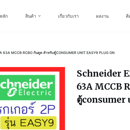
หลัก
สินค้า
เกี่ยวกับเรา
ผลงาน
ติ
50A 63A MCCB RCBO กันดูด สำหรับตู้CONSUMER UNIT EASY9 PLUG ON
Schneider EZ
63A MCCB RC
ตู้consumer 