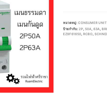
หมวดหมู่:
CONSUMER UNIT 
ป้ายกำกับ:
2P
,
50A
,
63A
,
BR
EZ9F61650
,
RCBO
,
SCHNE