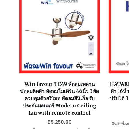
Win favour TC49 พัดลมเพดาน
HATARI 
พัดลมติดฝ้า พัดลมโมเดิร์น 46นิ้ว 3พัด
ฝ้า 16น
ควบคุมด้วยรีโมท พัดลมสีนิเกิ้ล รับ
ปรับได้ 
ประกันมอเตอร์ Modern Ceiling
fan with remote control
฿
5,250.00
สินค้าทั้ง