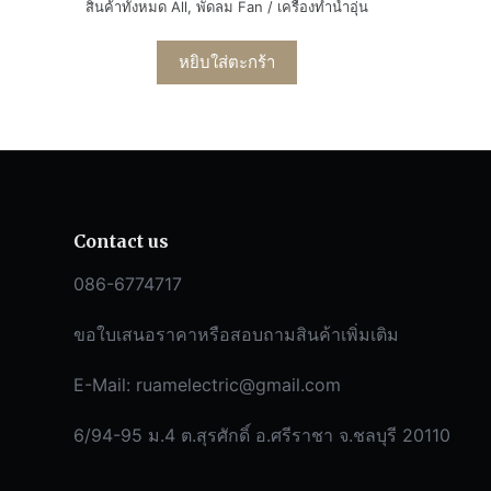
สินค้าทั้งหมด All
,
พัดลม Fan / เครื่องทำน้ำอุ่น
หยิบใส่ตะกร้า
Contact us
086-6774717
ขอใบเสนอราคาหรือสอบถามสินค้าเพิ่มเติม
E-Mail:
ruamelectric@gmail.com
6/94-95 ม.4 ต.สุรศักดิ์ อ.ศรีราชา จ.ชลบุรี 20110