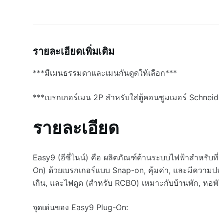
รายละเอียดเพิ่มเติม
***มีเมนธรรมดาและเมนกันดูดให้เลือก***
***เบรกเกอร์เมน 2P สำหรับใส่ตู้คอนซูมเมอร์ Schneid
รายละเอียด
Easy9 (อีซี่ไนน์) คือ ผลิตภัณฑ์ด้านระบบไฟฟ้าสำหรับที่
On) ด้วยเบรกเกอร์แบบ Snap-on, คุ้มค่า, และมีความป
เกิน, และไฟดูด (สำหรับ RCBO) เหมาะกับบ้านพัก, หอพัก
จุดเด่นของ Easy9 Plug-On: