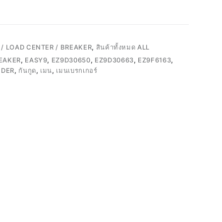
/ LOAD CENTER / BREAKER
,
สินค้าทั้งหมด ALL
EAKER
,
EASY9
,
EZ9D30650
,
EZ9D30663
,
EZ9F6163
,
IDER
,
กันกูด
,
เมน
,
เมนเบรกเกอร์