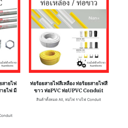
อยสายไฟ
ท่อร้อยสายไฟสีเหลือง ท่อร้อยสายไฟสี
ายไฟ มี
ขาว ท่อPVC ท่อUPVC Conduit
สินค้าทั้งหมด All
,
ท่อไฟ รางไฟ Conduit
Conduit