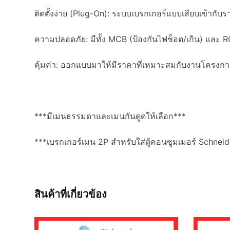
ติดตั้งง่าย (Plug-On): ระบบเบรกเกอร์แบบเสียบเข้ากับรา
ความปลอดภัย: มีทั้ง MCB (ป้องกันไฟช็อต/เกิน) และ R
คุ้มค่า: ออกแบบมาให้มีราคาที่เหมาะสมกับงานโครงการ
***มีเมนธรรมดาและเมนกันดูดให้เลือก***
***เบรกเกอร์เมน 2P สำหรับใส่ตู้คอนซูมเมอร์ Schneid
สินค้าที่เกี่ยวข้อง