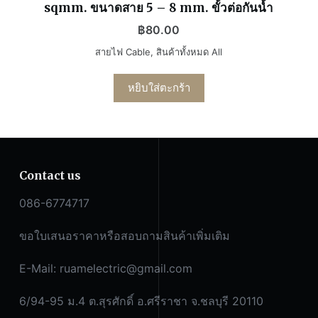
sqmm. ขนาดสาย 5 – 8 mm. ขั้วต่อกันน้ำ
฿
80.00
สายไฟ Cable
,
สินค้าทั้งหมด All
หยิบใส่ตะกร้า
Contact us
086-6774717
ขอใบเสนอราคาหรือสอบถามสินค้าเพิ่มเติม
E-Mail:
ruamelectric@gmail.com
6/94-95 ม.4 ต.สุรศักดิ์ อ.ศรีราชา จ.ชลบุรี 20110