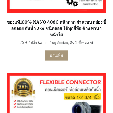
ของแท้100% NANO 406C หน้ากาก ฝาครอบ กล่อง บ็
อกลอย กันน้ำ 2×4 ชนิดลอย ได้ทุกยี่ห้อ ช้าง พานา
หน้าใส
สวิตช์ / ปลั๊ก Switch Plug Socket
,
สินค้าทั้งหมด All
อ่านเพิ่ม