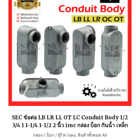
SEC ข้อต่อ LB LR LL OT LC Conduit Body 1/2
3/4 1 1-1/4 1-1/2 2 นิ้ว imc กล่อง บ็อก กันน้ำ เหล็ก
กล่อง / บ็อก / ตู้ไฟ /แผง
,
สินค้าทั้งหมด All