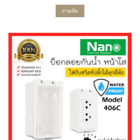
อ่านเพิ่ม