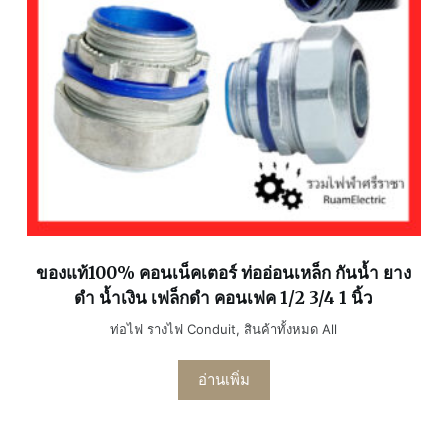
ของแท้100% คอนเน็คเตอร์ ท่ออ่อนเหล็ก กันน้ำ ยาง
ดำ น้ำเงิน เฟล็กดำ คอนเฟค 1/2 3/4 1 นิ้ว
ท่อไฟ รางไฟ Conduit
,
สินค้าทั้งหมด All
อ่านเพิ่ม