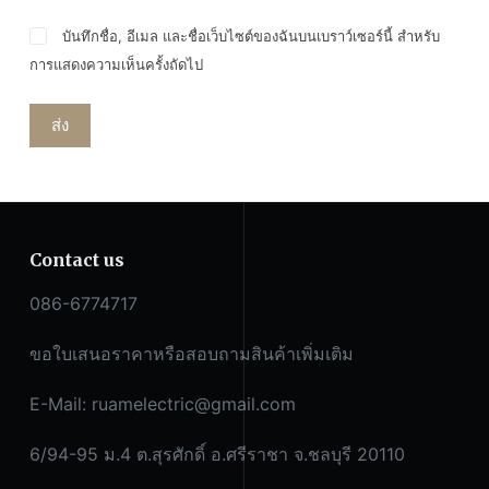
บันทึกชื่อ, อีเมล และชื่อเว็บไซต์ของฉันบนเบราว์เซอร์นี้ สำหรับ
การแสดงความเห็นครั้งถัดไป
ส่ง
Contact us
086-6774717
ขอใบเสนอราคาหรือสอบถามสินค้าเพิ่มเติม
E-Mail:
ruamelectric@gmail.com
6/94-95 ม.4 ต.สุรศักดิ์ อ.ศรีราชา จ.ชลบุรี 20110