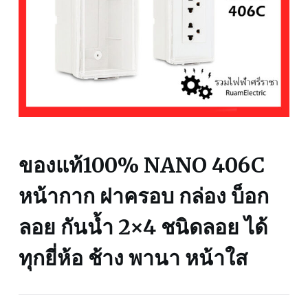
ของแท้100% NANO 406C
หน้ากาก ฝาครอบ กล่อง บ็อก
ลอย กันน้ำ 2×4 ชนิดลอย ได้
ทุกยี่ห้อ ช้าง พานา หน้าใส