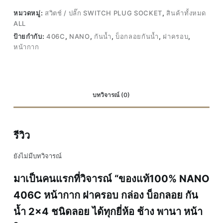
หมวดหมู่:
สวิตช์ / ปลั๊ก SWITCH PLUG SOCKET
,
สินค้าทั้งหมด
ALL
ป้ายกำกับ:
406C
,
NANO
,
กันน้ำ
,
บ็อกลอยกันน้ำ
,
ฝาครอบ
,
หน้ากาก
บทวิจารณ์ (0)
รีวิว
ยังไม่มีบทวิจารณ์
มาเป็นคนแรกที่วิจารณ์ “ของแท้100% NANO
406C หน้ากาก ฝาครอบ กล่อง บ็อกลอย กัน
น้ำ 2×4 ชนิดลอย ได้ทุกยี่ห้อ ช้าง พานา หน้า