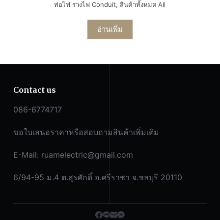
ท่อไฟ รางไฟ Conduit
,
สินค้าทั้งหมด All
อ่านเพิ่ม
Contact us
086-6774717
ขอใบเสนอราคาหรือสอบถามสินค้าเพิ่มเติม
E-Mail:
ruamelectric@gmail.com
6/94-95 ม.4 ต.สุรศักดิ์ อ.ศรีราชา จ.ชลบุรี 20110