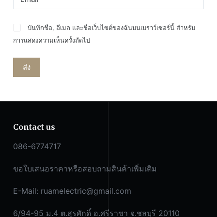
บันทึกชื่อ, อีเมล และชื่อเว็บไซต์ของฉันบนเบราว์เซอร์นี้ สำหรับ
การแสดงความเห็นครั้งถัดไป
ส่ง
Contact us
086-6774717
ขอใบเสนอราคาหรือสอบถามสินค้าเพิ่มเติม
E-Mail:
ruamelectric@gmail.com
6/94-95 ม.4 ต.สุรศักดิ์ อ.ศรีราชา จ.ชลบุรี 20110