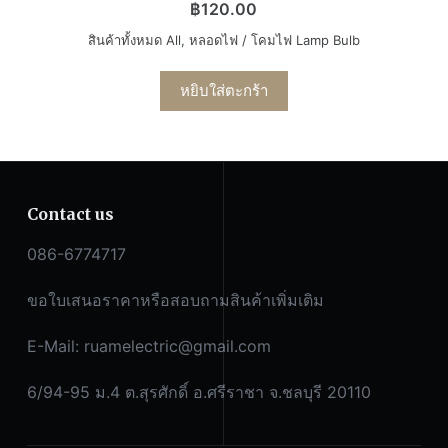
฿
120.00
สินค้าทั้งหมด All
,
หลอดไฟ / โคมไฟ Lamp Bulb
หยิบใส่ตะกร้า
Contact us
086-6774717
ขอใบเสนอราคาหรือสอบถามสินค้าเพิ่มเติม
E-Mail:
ruamelectric@gmail.com
6/94-95 ม.4 ต.สุรศักดิ์ อ.ศรีราชา จ.ชลบุรี 20110