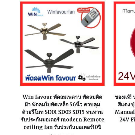
Win favour พัดลมเพดาน พัดลมติด
ของแท้! ป
ฝ้า พัดลมใบพัดเหล็ก 56นิ้ว ควบคุม
สีแดง ป
ด้วยรีโมท SD01 SD03 SD15 ทนทาน
Manual
รับประกันมอเตอร์ modern Remote
24V F
ceiling fan รับประกันมอเตอร์10ปี