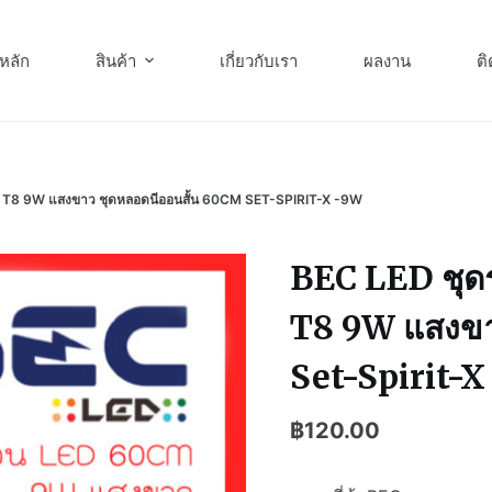
หลัก
สินค้า
เกี่ยวกับเรา
ผลงาน
ติ
D T8 9W แสงขาว ชุดหลอดนีออนสั้น 60CM SET-SPIRIT-X -9W
BEC LED ชุด
T8 9W แสงขา
Set-Spirit-
฿
120.00