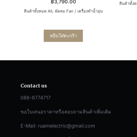
฿
3,790.00
สินค้าทั้ง
สินค้าทั้งหมด All
,
พัดลม Fan / เครื่องทำน้ำอุ่น
หยิบใส่ตะกร้า
Contact us
086-6774717
ขอใบเสนอราคาหรือสอบถามสินค้าเพิ่มเติม
E-Mail:
ruamelectric@gmail.com