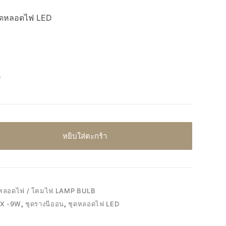
ชุดหลอดไฟ LED
W
หยิบใส่ตะกร้า
หลอดไฟ / โคมไฟ LAMP BULB
-X -9W
,
ชุดรางนีออน
,
ชุดหลอดไฟ LED