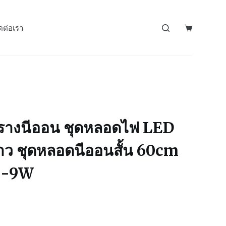
ดต่อเรา
รางนีออน ชุดหลอดไฟ LED
ว ชุดหลอดนีออนสั้น 60cm
X -9W