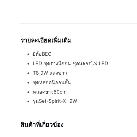
รายละเอียดเพิ่มเติม
ยี่ห้อBEC
LED ชุดรางนีออน ชุดหลอดไฟ LED
T8 9W แสงขาว
ชุดหลอดนีออนสั้น
หลอดยาว60cm
รุ่นSet-Spirit-X -9W
สินค้าที่เกี่ยวข้อง