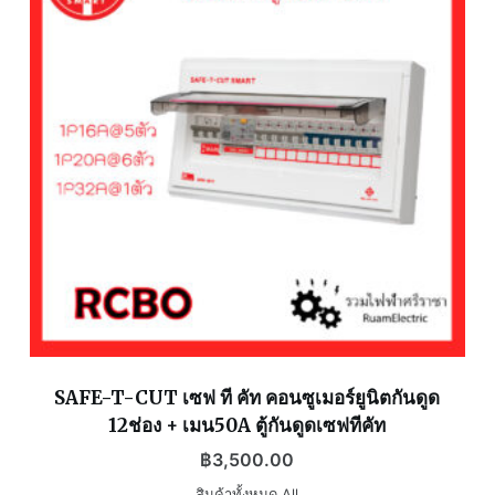
SAFE-T-CUT เซฟ ที คัท คอนซูเมอร์ยูนิตกันดูด
12ช่อง + เมน50A ตู้กันดูดเซฟทีคัท
฿
3,500.00
สินค้าทั้งหมด All