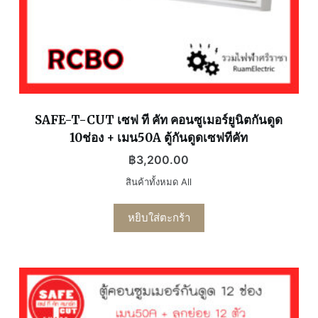
SAFE-T-CUT เซฟ ที คัท คอนซูเมอร์ยูนิตกันดูด
10ช่อง + เมน50A ตู้กันดูดเซฟทีคัท
฿
3,200.00
สินค้าทั้งหมด All
หยิบใส่ตะกร้า