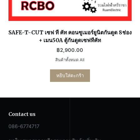
SAFE-T-CUT เซฟ ที คัท คอนซูเมอร์ยูนิตกันดูด 8ช่อง
+ เมน50A ตู้กันดูดเซฟทีคัท
฿
2,900.00
สินค้าทั้งหมด All
หยิบใส่ตะกร้า
Contact us
086-6774717