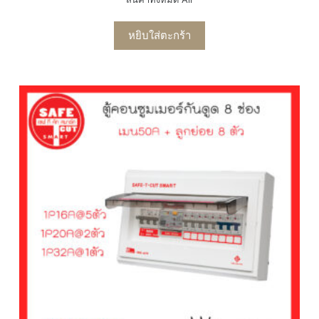
หยิบใส่ตะกร้า