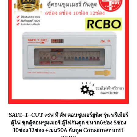
SAFE-T-CUT เซฟ ที คัท คอนซูเมอร์ยูนิต รุ่น พรีเมียร์
ตู้ไฟ ชุดตู้คอนซูมเมอร์ ตู้ไฟกันดูด ขนาด6ช่อง 8ช่อง
10ช่อง 12ช่อง +เมน50A กันดูด Consumer unit