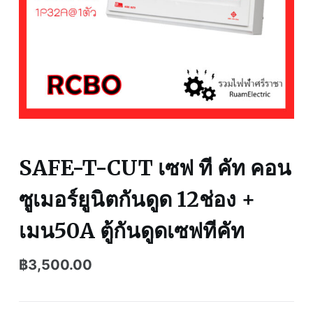
SAFE-T-CUT เซฟ ที คัท คอน
ซูเมอร์ยูนิตกันดูด 12ช่อง +
เมน50A ตู้กันดูดเซฟทีคัท
฿
3,500.00