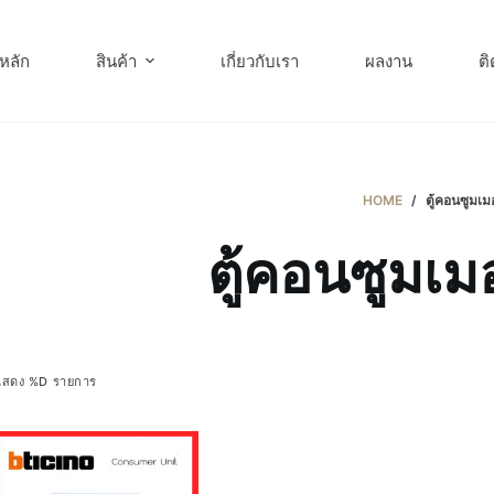
หลัก
สินค้า
เกี่ยวกับเรา
ผลงาน
ติ
HOME
/
ตู้คอนซูมเมอ
ตู้คอนซูมเมอ
แสดง %D รายการ