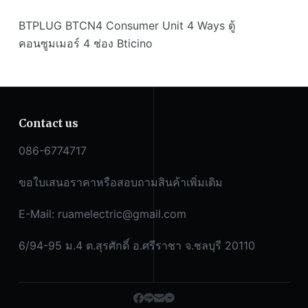
BTPLUG BTCN4 Consumer Unit 4 Ways ตู้
คอนซูมเมอร์ 4 ช่อง Bticino
Contact us
086-6774717
ขอใบเสนอราคาหรือสอบถามสินค้าเพิ่มเติม
E-Mail:
ruamelectric@gmail.com
6/94-95 ม.4 ต.สุรศักดิ์ อ.ศรีราชา จ.ชลบุรี 20110