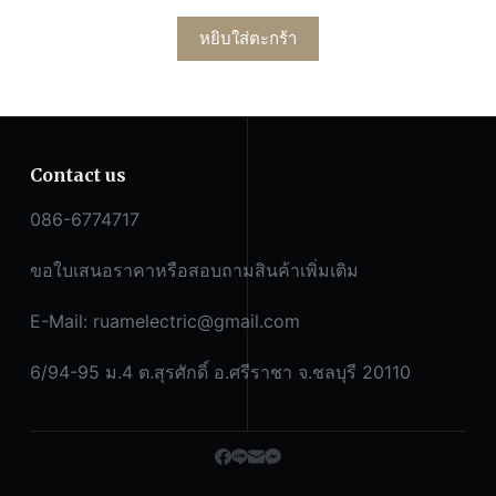
หยิบใส่ตะกร้า
Contact us
086-6774717
ขอใบเสนอราคาหรือสอบถามสินค้าเพิ่มเติม
E-Mail:
ruamelectric@gmail.com
6/94-95 ม.4 ต.สุรศักดิ์ อ.ศรีราชา จ.ชลบุรี 20110