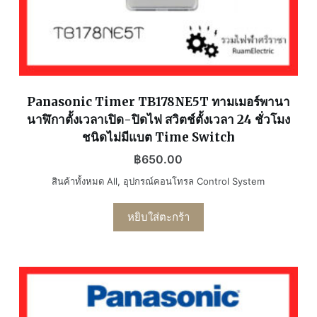
Panasonic Timer TB178NE5T ทามเมอร์พานา
นาฬิกาตั้งเวลาเปิด-ปิดไฟ สวิตช์ตั้งเวลา 24 ชั่วโมง
ชนิดไม่มีแบต Time Switch
฿
650.00
สินค้าทั้งหมด All
,
อุปกรณ์คอนโทรล Control System
หยิบใส่ตะกร้า