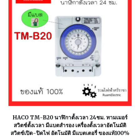
HACO TM-B20 นาฬิกาตั้งเวลา 24ชม. ทามเมอร์
สวิตช์ตั้งเวลา มีแบตสำรอง เครื่องตั้งเวลาอัตโนมัติ
สวิตช์เปิด-ปิดไฟ อัตโนมัติ มีแบตเตอรี่ ของแท้100%