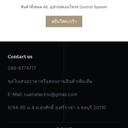
สินค้าทั้งหมด All
,
อุปกรณ์คอนโทรล Control System
หยิบใส่ตะกร้า
Contact us
086-6774717
ขอใบเสนอราคาหรือสอบถามสินค้าเพิ่มเติม
E-Mail:
ruamelectric@gmail.com
6/94-95 ม.4 ต.สุรศักดิ์ อ.ศรีราชา จ.ชลบุรี 20110