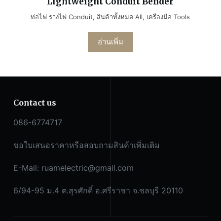
Lightweight Conduit Bender
ท่อไฟ รางไฟ Conduit
,
สินค้าทั้งหมด All
,
เครื่องมือ Tools
อ่านเพิ่ม
Contact us
086-6774717
ขอใบเสนอราคาหรือสอบถามสินค้าเพิ่มเติม
E-Mail:
ruamelectric@gmail.com
6/94-95 ม.4 ต.สุรศักดิ์ อ.ศรีราชา จ.ชลบุรี 20110