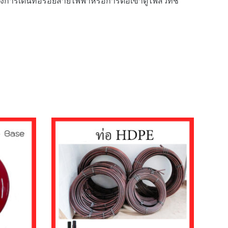
งการเดินท่อร้อยสายไฟฟ้าหรือการต่อเข้าตู้ไฟสวิทช์