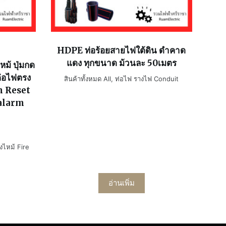
HDPE ท่อร้อยสายไฟใต้ดิน ดำคาด
แดง ทุกขนาด ม้วนละ 50เมตร
หม้ ปุ่มกด
ต่อไฟตรง
สินค้าทั้งหมด All
,
ท่อไฟ รางไฟ Conduit
m Reset
 alarm
งไหม้ Fire
อ่านเพิ่ม