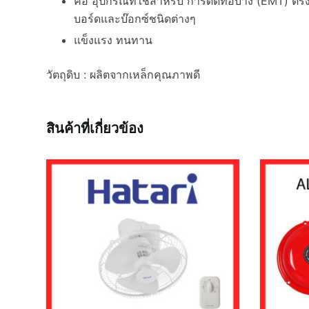
คือ อุปกรณ์ที่ใช้สำหรับ การดัดท่อบาง (EMT) ตร
บอร์ดและบ๊อกซ์ชนิดต่างๆ
แข็งแรง ทนทาน
วัตถุดิบ : ผลิตจากเหล็กคุณภาพดี
สินค้าที่เกี่ยวข้อง