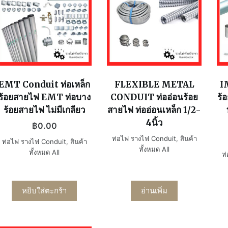
EMT Conduit ท่อเหล็ก
FLEXIBLE METAL
I
ร้อยสายไฟ EMT ท่อบาง
CONDUIT ท่ออ่อนร้อย
ร้
ร้อยสายไฟ ไม่มีเกลียว
สายไฟ ท่ออ่อนเหล็ก 1/2-
4นิ้ว
฿
0.00
ท่อไฟ รางไฟ Conduit
,
สินค้า
ท่อไฟ รางไฟ Conduit
,
สินค้า
ทั้งหมด All
ทั้งหมด All
ท
หยิบใส่ตะกร้า
อ่านเพิ่ม