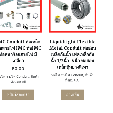
MC Conduit ท่อเหล็ก
Liquidtight Flexible
อยสายไฟ IMC ท่อIMC
Metal Conduit ท่ออ่อน
ท่อหนาร้อยสายไฟ มี
เหล็กกันน้ำ เฟคเหล็กกัน
เกลียว
น้ำ 1/2นิ้ว-4นิ้ว ท่ออ่อน
เหล็กหุ้มยางสีเทา
฿
0.00
ท่อไฟ รางไฟ Conduit
,
สินค้า
่อไฟ รางไฟ Conduit
,
สินค้า
ทั้งหมด All
ทั้งหมด All
หยิบใส่ตะกร้า
อ่านเพิ่ม