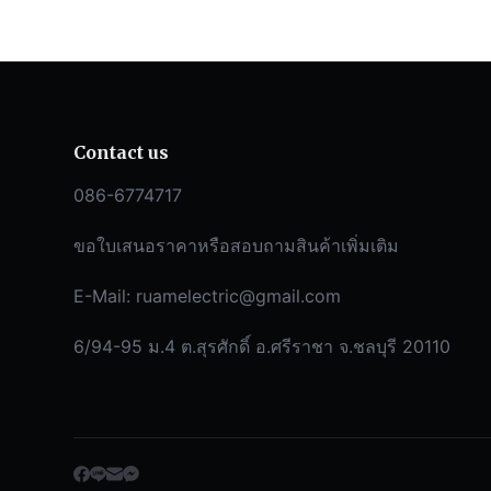
Contact us
086-6774717
ขอใบเสนอราคาหรือสอบถามสินค้าเพิ่มเติม
E-Mail:
ruamelectric@gmail.com
6/94-95 ม.4 ต.สุรศักดิ์ อ.ศรีราชา จ.ชลบุรี 20110