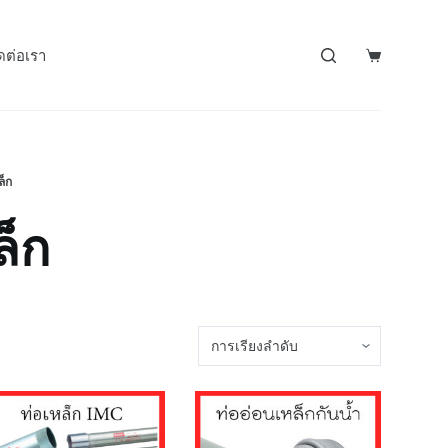
ดต่อเรา
ล็ก
ล็ก