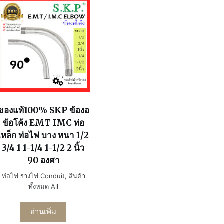
ของแท้100% SKP ข้องอ
ข้อโค้ง EMT IMC ท่อ
เหล็ก ท่อไฟ บาง หนา 1/2
3/4 1 1-1/4 1-1/2 2 นิ้ว
90 องศา
ท่อไฟ รางไฟ Conduit
,
สินค้า
ทั้งหมด All
อ่านเพิ่ม