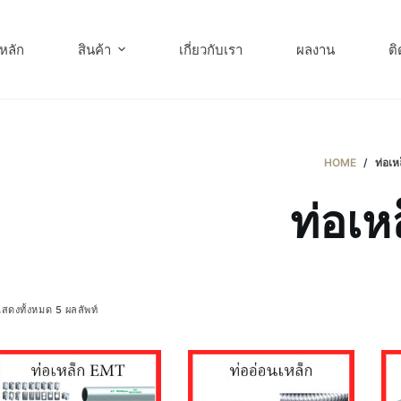
หลัก
สินค้า
เกี่ยวกับเรา
ผลงาน
ติ
HOME
/
ท่อเห
ท่อเห
สดงทั้งหมด 5 ผลลัพท์