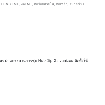
ITTING EMT
,
ท่อEMT
,
ท่อร้อยสายไฟ
,
ท่อเหล็ก
,
อุปกรณ์ท่อ
ิเมตร ผ่านกระบวนการชุบ Hot-Dip Galvanized ติดตั้งใช้