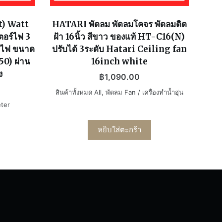
t) Watt
HATARI พัดลม พัดลมโคจร พัดลมติด
อร์ไฟ 3
ฝ้า 16นิ้ว สีขาว ของแท้ HT-C16(N)
้อไฟ ขนาด
ปรับได้ 3ระดับ Hatari Ceiling fan
50) ผ่าน
16inch white
ง
฿
1,090.00
สินค้าทั้งหมด All
,
พัดลม Fan / เครื่องทำน้ำอุ่น
eter
หยิบใส่ตะกร้า