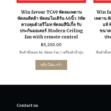
Win favour TC49 พัดลมเพดาน
Win f
พัดลมติดฝ้า พัดลมโมเดิร์น 46นิ้ว 3พัด
เพดาน พ
ควบคุมด้วยรีโมท พัดลมสีนิเกิ้ล รับ
แท้ 
ประกันมอเตอร์ Modern Ceiling
ขนาด56
fan with remote control
ประ
฿
5,250.00
สินค้าทั้งหมด All
,
พัดลม Fan / เครื่องทำน้ำอุ่น
สินค้าทั้ง
หยิบใส่ตะกร้า
Contact us