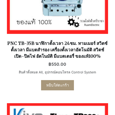
PNC TB-35B นาฬิกาตั้งเวลา 24ชม. ทามเมอร์ สวิตช์
ตั้งเวลา มีแบตสำรอง เครื่องตั้งเวลาอัตโนมัติ สวิตช์
เปิด-ปิดไฟ อัตโนมัติ มีแบตเตอรี่ ของแท้100%
฿
550.00
สินค้าทั้งหมด All
,
อุปกรณ์คอนโทรล Control System
หยิบใส่ตะกร้า