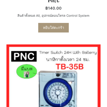
P01/L
฿
140.00
สินค้าทั้งหมด All
,
อุปกรณ์คอนโทรล Control System
หยิบใส่ตะกร้า