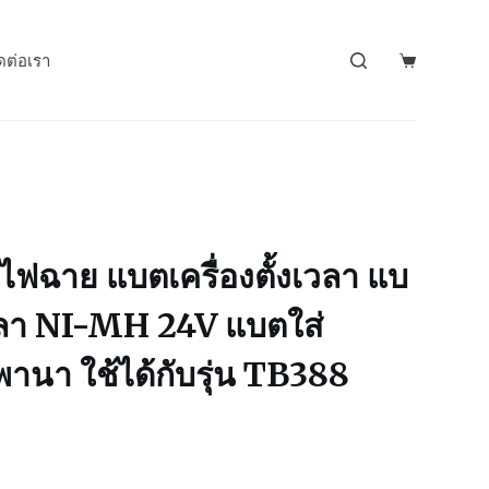
ดต่อเรา
5
นไฟฉาย แบตเครื่องตั้งเวลา แบ
วลา NI-MH 24V แบตใส่
าพานา ใช้ได้กับรุ่น TB388