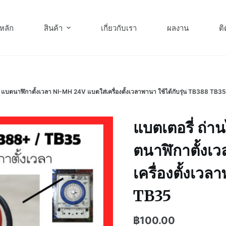
หลัก
สินค้า
เกี่ยวกับเรา
ผลงาน
ติ
า แบตนาฬิกาตั้งเวลา NI-MH 24V แบตใส่เครื่องตั้งเวลาพานา ใช้ได้กับรุ่น TB388 TB3
แบตเตอรี่ ถ่า
ตนาฬิกาตั้งเ
เครื่องตั้งเวล
TB35
฿
100.00