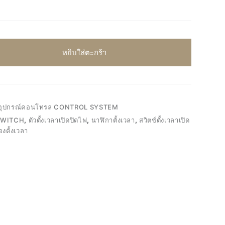
หยิบใส่ตะกร้า
อุปกรณ์คอนโทรล CONTROL SYSTEM
SWITCH
,
ตัวตั้งเวลาเปิดปิดไฟ
,
นาฬิกาตั้งเวลา
,
สวิตช์ตั้งเวลาเปิด
องตั้งเวลา