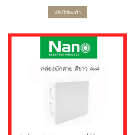
หยิบใส่ตะกร้า