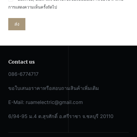
การแสดงความเห็นครั้งถัดไป
ส่ง
Contact us
086-6774717
ขอใบเสนอราคาหรือสอบถามสินค้าเพิ่มเติม
E-Mail:
ruamelectric@gmail.com
6/94-95 ม.4 ต.สุรศักดิ์ อ.ศรีราชา จ.ชลบุรี 20110