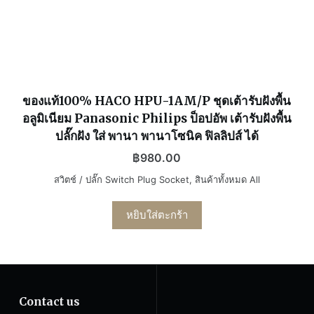
ของแท้100% HACO HPU-1AM/P ชุดเต้ารับฝังพื้น
อลูมิเนียม Panasonic Philips ป็อปอัพ เต้ารับฝังพื้น
ปลั๊กฝัง ใส่ พานา พานาโซนิค ฟิลลิปส์ ได้
฿
980.00
สวิตช์ / ปลั๊ก Switch Plug Socket
,
สินค้าทั้งหมด All
หยิบใส่ตะกร้า
Contact us