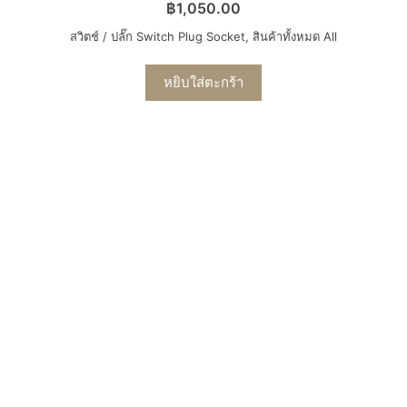
฿
1,050.00
สวิตช์ / ปลั๊ก Switch Plug Socket
,
สินค้าทั้งหมด All
หยิบใส่ตะกร้า