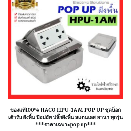
ของแท้100% HACO HPU-1AM POP UP ชุดบ็อก
เต้ารับ ฝังพื้น ป๊อปอัพ ปลั๊กฝังพื้น สแตนเลส พานา ทุกรุ่น
***ราคาเฉพาะpop up***