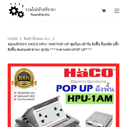
S
k
i
p
t
HOME
/
สินค้าทั้งหมด ALL
/
o
ของแท้100% HACO HPU-1AM POP UP ชุดบ็อก เต้ารับ ฝังพื้น ป๊อปอัพ ปลั๊ก
ฝังพื้น สแตนเลส พานา ทุกรุ่น ***ราคาเฉพาะPOP UP***
c
o
n
t
e
n
t