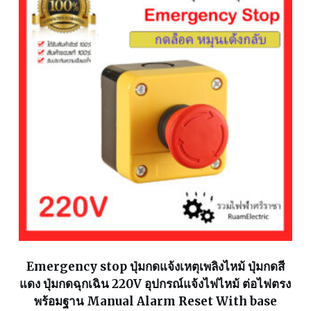
Emergency stop ปุ่มกดแจ้งเหตุเพลิงไหม้ ปุ่มกดสี
แดง ปุ่มกดฉุกเฉิน 220V อุปกรณ์แจ้งไฟไหม้ ต่อไฟตรง
พร้อมฐาน Manual Alarm Reset With base