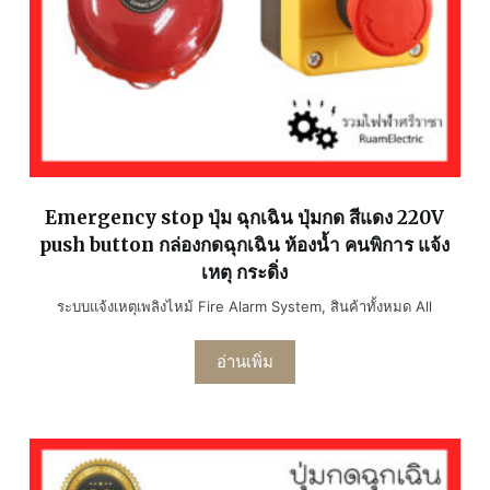
Emergency stop ปุ่ม ฉุกเฉิน ปุ่มกด สีแดง 220V
push button กล่องกดฉุกเฉิน ห้องน้ำ คนพิการ แจ้ง
เหตุ กระดิ่ง
ระบบแจ้งเหตุเพลิงไหม้ Fire Alarm System
,
สินค้าทั้งหมด All
อ่านเพิ่ม