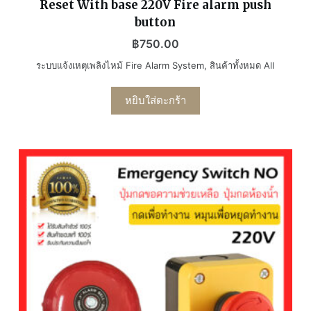
Reset With base 220V Fire alarm push
คะแนน
button
฿
750.00
ระบบแจ้งเหตุเพลิงไหม้ Fire Alarm System
,
สินค้าทั้งหมด All
หยิบใส่ตะกร้า