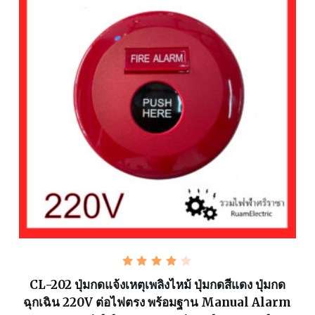
ให้
คะแนน
CL-202 ปุ่มกดแจ้งเหตุเพลิงไหม้ ปุ่มกดสีแดง ปุ่มกด
4.00
ฉุกเฉิน 220V ต่อไฟตรง พร้อมฐาน Manual Alarm
ตั้งแต่
1-5