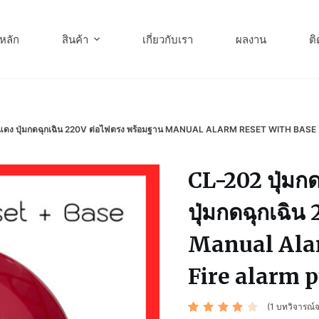
หลัก
สินค้า
เกี่ยวกับเรา
ผลงาน
ติ
่มกดสีแดง ปุ่มกดฉุกเฉิน 220V ต่อไฟตรง พร้อมฐาน MANUAL ALARM RESET WITH 
CL-202 ปุ่มกด
ปุ่มกดฉุกเฉิ
Manual Ala
Fire alarm 
(
1
บทวิจารณ์จ
ให้
1