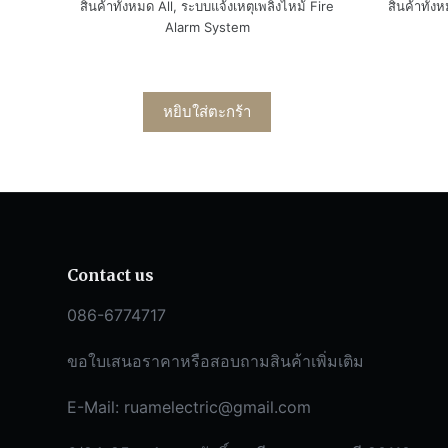
สินค้าทั้งหมด All
,
ระบบแจ้งเหตุเพลิงไหม้ Fire
สินค้าทั้ง
Alarm System
หยิบใส่ตะกร้า
Contact us
086-6774717
ขอใบเสนอราคาหรือสอบถามสินค้าเพิ่มเติม
E-Mail:
ruamelectric@gmail.com