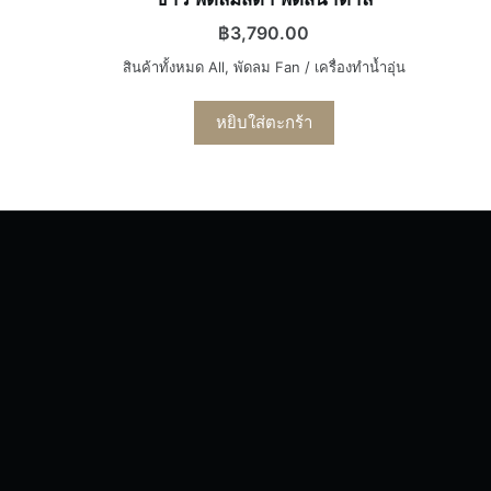
฿
3,790.00
สินค้าทั้งหมด All
,
พัดลม Fan / เครื่องทำน้ำอุ่น
หยิบใส่ตะกร้า