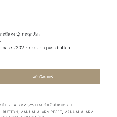
่มกดสีแดง ปุ่มกดฉุกเฉิน
น
h base 220V Fire alarm push button
หยิบใส่ตะกร้า
งไหม้ FIRE ALARM SYSTEM
,
สินค้าทั้งหมด ALL
SH BUTTON
,
MANUAL ALARM RESET
,
MANUAL ALARM