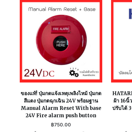
ของแท้! ปุ่มกดแจ้งเหตุเพลิงไหม้ ปุ่มกด
HATARI 
สีแดง ปุ่มกดฉุกเฉิน 24V พร้อมฐาน
ฝ้า 16น
Manual Alarm Reset With base
ปรับได้ 
24V Fire alarm push button
฿
750.00