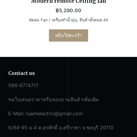
Modern remote Ceiling fan
฿
5,290.00
พัดลม Fan / เครื่องทำน้ำอุ่น
,
สินค้าทั้งหมด All
หยิบใส่ตะกร้า
Contact us
086-6774717
ขอใบเสนอราคาหรือสอบถามสินค้าเพิ่มเติม
E-Mail:
ruamelectric@gmail.com
6/94-95 ม.4 ต.สุรศักดิ์ อ.ศรีราชา จ.ชลบุรี 20110