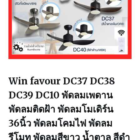
Win favour DC37 DC38
DC39 DC10 พัดลมเพดาน
พัดลมติดฝ้า พัดลมโมเดิร์น
36นิ้ว พัดลมโคมไฟ พัดลม
รีโมท พัดลมสีขาว น้ำตาล สีดำ