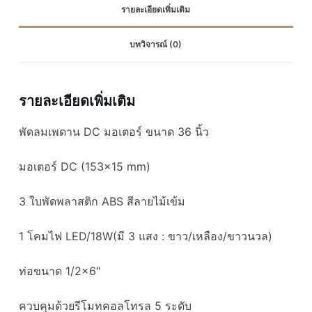
ฝ้า
รายละเอียดเพิ่มเติม
พัด
ลม
บทวิจารณ์ (0)
โม
เดิร์น
36นิ้ว
รายละเอียดเพิ่มเติม
พัดลม
โคม
พัดลมเพดาน DC มอเตอร์ ขนาด 36 นิ้ว
ไฟ
พัดลม
มอเตอร์ DC (153×15 mm)
รีโมท
พัดลม
3 ใบพัดพลาสติก ABS สีลายไม้เข้ม
สี
ขาว
1 โคมไฟ LED/18W(มี 3 แสง : ขาว/เหลือง/ขาวนวล)
น้ำตาล
สีดำ
สี
ท่อขนาด 1/2×6″
เงิน
Winfavour
ควบคุมด้วยรีโมทคอลโทรล 5 ระดับ