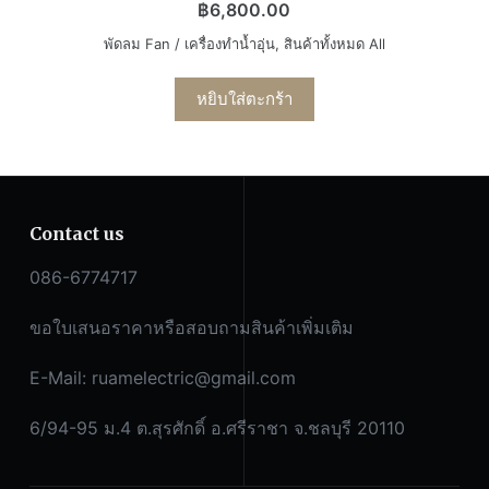
฿
6,800.00
พัดลม Fan / เครื่องทำน้ำอุ่น
,
สินค้าทั้งหมด All
หยิบใส่ตะกร้า
Contact us
086-6774717
ขอใบเสนอราคาหรือสอบถามสินค้าเพิ่มเติม
E-Mail:
ruamelectric@gmail.com
6/94-95 ม.4 ต.สุรศักดิ์ อ.ศรีราชา จ.ชลบุรี 20110