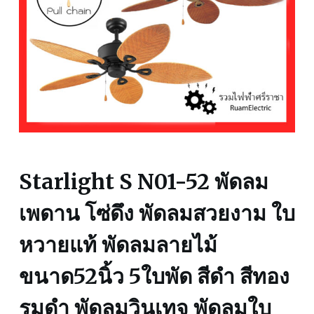
Starlight S N01-52 พัดลม
เพดาน โซ่ดึง พัดลมสวยงาม ใบ
หวายแท้ พัดลมลายไม้
ขนาด52นิ้ว 5ใบพัด สีดำ สีทอง
รมดำ พัดลมวินเทจ พัดลมใบ