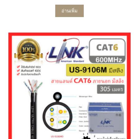
อ่านเพิ่ม