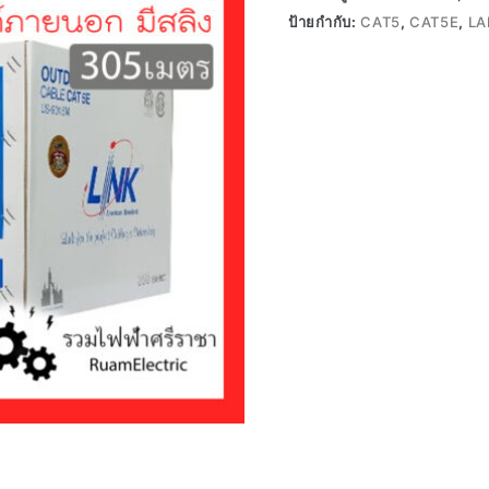
ป้ายกำกับ:
CAT5
,
CAT5E
,
LA