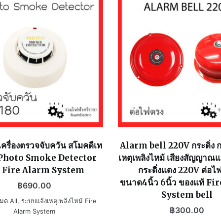
ครื่องตรวจจับควัน สโมคดีเท
Alarm bell 220V กระดิ่ง กร
 Photo Smoke Detector
เหตุเพลิงไหม้ เสียงสัญญาณแ
 Fire Alarm System
กระดิ่งแดง 220V ต่อไ
ขนาด4นิ้ว 6นิ้ว ของแท้ F
฿
690.00
System bell
หมด All
,
ระบบแจ้งเหตุเพลิงไหม้ Fire
฿
300.00
Alarm System