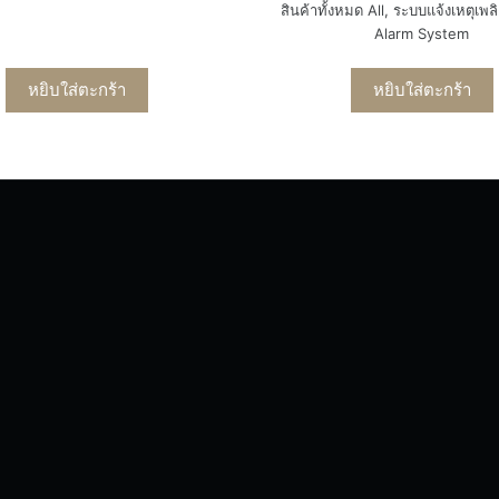
สินค้าทั้งหมด All
,
ระบบแจ้งเหตุเพลิ
Alarm System
หยิบใส่ตะกร้า
หยิบใส่ตะกร้า