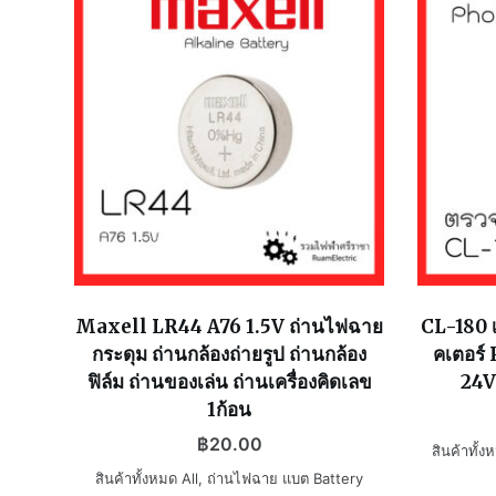
Maxell LR44 A76 1.5V ถ่านไฟฉาย
CL-180 เ
กระดุม ถ่านกล้องถ่ายรูป ถ่านกล้อง
คเตอร์
ฟิล์ม ถ่านของเล่น ถ่านเครื่องคิดเลข
24V
1ก้อน
฿
20.00
สินค้าทั้ง
สินค้าทั้งหมด All
,
ถ่านไฟฉาย แบต Battery