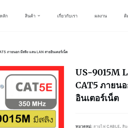
หลัก
สินค้า
เกี่ยวกับเรา
ผลงาน
ติ
 ภายนอก มีสลิง แลน LAN สายอินเตอร์เน็ต
US-9015M L
CAT5 ภายนอก
อินเตอร์เน็ต
หมวดหมู่:
สายไฟ CABLE
,
สิน