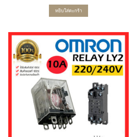
หยิบใส่ตะกร้า