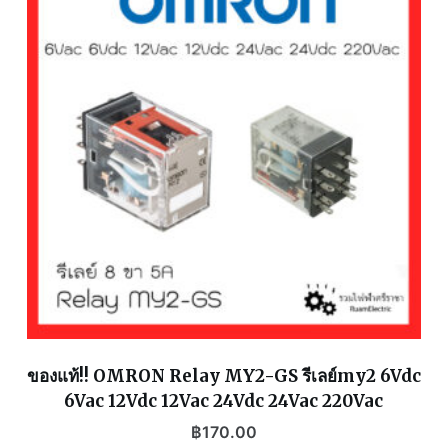
ของแท้!! OMRON Relay MY2-GS รีเลย์my2 6Vdc
6Vac 12Vdc 12Vac 24Vdc 24Vac 220Vac
฿
170.00