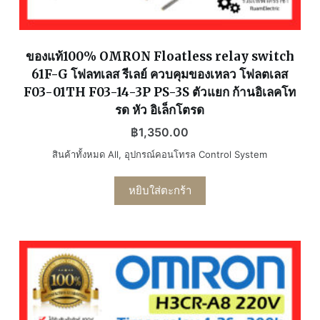
ของแท้100% OMRON Floatless relay switch
61F-G โฟลทเลส รีเลย์ ควบคุมของเหลว โฟลตเลส
F03-01TH F03-14-3P PS-3S ตัวแยก ก้านอิเลคโท
รด หัว อิเล็กโตรด
฿
1,350.00
สินค้าทั้งหมด All
,
อุปกรณ์คอนโทรล Control System
หยิบใส่ตะกร้า