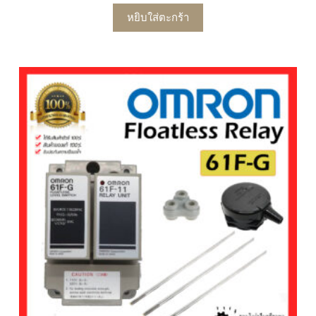
หยิบใส่ตะกร้า