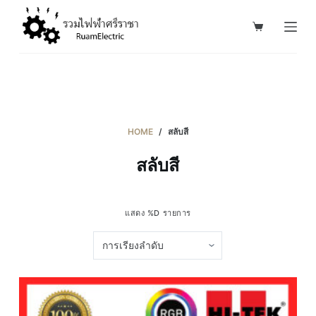
S
k
i
p
t
o
c
HOME
/
สลับสี
o
สลับสี
n
t
e
แสดง %D รายการ
n
t