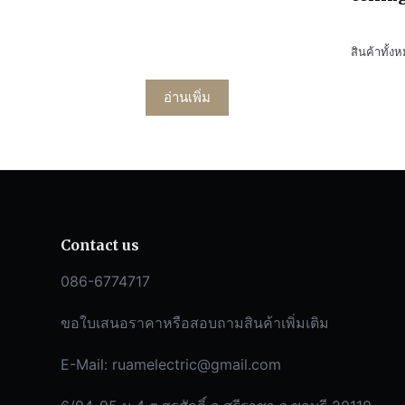
สินค้าทั้ง
อ่านเพิ่ม
Contact us
086-6774717
ขอใบเสนอราคาหรือสอบถามสินค้าเพิ่มเติม
E-Mail:
ruamelectric@gmail.com