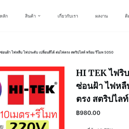
หลัก
สินค้า
เกี่ยวกับเรา
ผลงาน
ติ
อนฝ้า ไฟหลืบ ไฟประดับ เปลี่ยนสีได้ ต่อไฟตรง สตริปไลท์ พร้อม รีโมท 5050
HI TEK ไฟริบ
ซ่อนฝ้า ไฟหลืบ
ตรง สตริปไลท์
฿
980.00