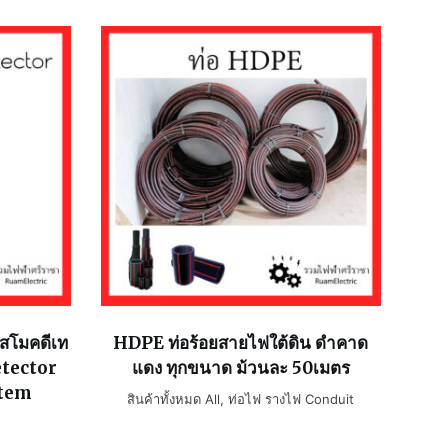
 สโมคดีเท
HDPE ท่อร้อยสายไฟใต้ดิน ดำคาด
etector
แดง ทุกขนาด ม้วนละ 50เมตร
stem
สินค้าทั้งหมด All
,
ท่อไฟ รางไฟ Conduit