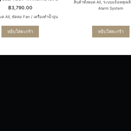
สินค้าทั้งหมด All
,
ระบบแจ้งเหตุเพลิ
฿
3,790.00
Alarm System
หมด All
,
พัดลม Fan / เครื่องทำน้ำอุ่น
หยิบใส่ตะกร้า
หยิบใส่ตะกร้า