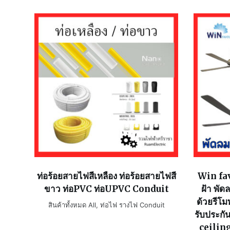
ท่อร้อยสายไฟสีเหลือง ท่อร้อยสายไฟสี
Win fav
ขาว ท่อPVC ท่อUPVC Conduit
ฝ้า พัด
ด้วยรีโ
สินค้าทั้งหมด All
,
ท่อไฟ รางไฟ Conduit
รับประก
ceiling