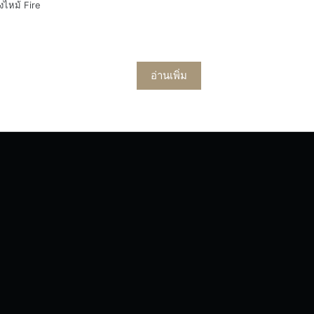
งไหม้ Fire
อ่านเพิ่ม