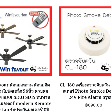
ชิ้น
our พัดลมเพดาน พัดลมติด
CL-180 เครื่องตรวจจับควัน
ลมใบพัดเหล็ก 56นิ้ว ควบคุม
คเตอร์ Photo Smoke D
มท SD01 SD03 SD15 ทนทาน
24V Fire Alarm Sy
ันมอเตอร์ modern Remote
฿
690.00
 fan รับประกันมอเตอร์10ปี