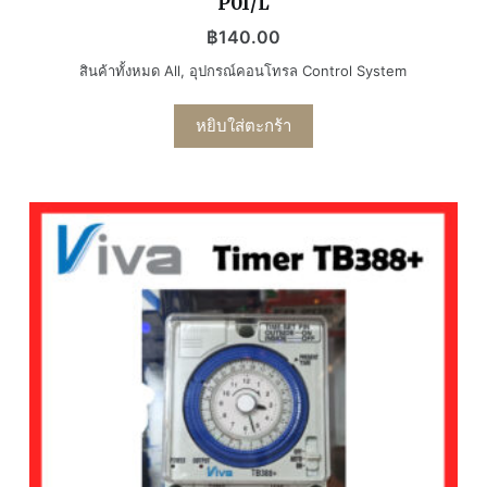
P01/L
฿
140.00
สินค้าทั้งหมด All
,
อุปกรณ์คอนโทรล Control System
หยิบใส่ตะกร้า