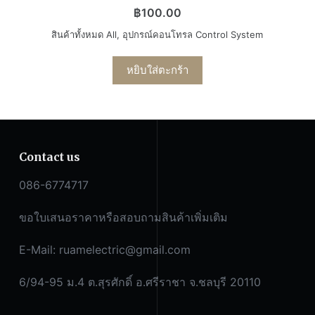
฿
100.00
สินค้าทั้งหมด All
,
อุปกรณ์คอนโทรล Control System
หยิบใส่ตะกร้า
Contact us
086-6774717
ขอใบเสนอราคาหรือสอบถามสินค้าเพิ่มเติม
E-Mail:
ruamelectric@gmail.com
6/94-95 ม.4 ต.สุรศักดิ์ อ.ศรีราชา จ.ชลบุรี 20110