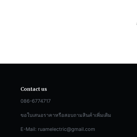
Contact us
086-6774717
ขอใบเสนอราคาหรือสอบถามสินค้าเพิ่มเติม
E-Mail:
ruamelectric@gmail.com