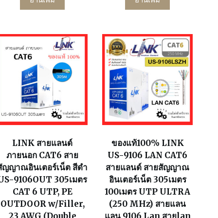
LINK สายแลนด์
ของแท้100% LINK
ภายนอก CAT6 สาย
US-9106 LAN CAT6
สัญญาณอินเตอร์เน็ต สีดำ
สายแลนด์ สายสัญญาณ
US-9106OUT 305เมตร
อินเตอร์เน็ต 305เมตร
CAT 6 UTP, PE
100เมตร UTP ULTRA
OUTDOOR w/Filler,
(250 MHz) สายแลน
23 AWG (Double
แลน 9106 Lan สายlan