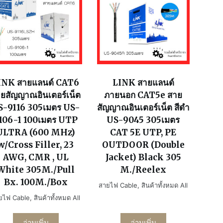
INK สายแลนด์ CAT6
LINK สายแลนด์
ยสัญญาณอินเตอร์เน็ต
ภายนอก CAT5e สาย
S-9116 305เมตร US-
สัญญาณอินเตอร์เน็ต สีดำ
106-1 100เมตร UTP
US-9045 305เมตร
ULTRA (600 MHz)
CAT 5E UTP, PE
w/Cross Filler, 23
OUTDOOR (Double
AWG, CMR , UL
Jacket) Black 305
White 305M./Pull
M./Reelex
Bx. 100M./Box
สายไฟ Cable
,
สินค้าทั้งหมด All
ยไฟ Cable
,
สินค้าทั้งหมด All
อ่านเพิ่ม
อ่านเพิ่ม