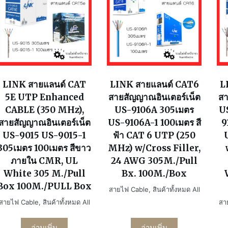
LINK สายแลนด์ CAT
LINK สายแลนด์ CAT6
L
5E UTP Enhanced
สายสัญญาณอินเตอร์เน็ต
สา
CABLE (350 MHz),
US-9106A 305เมตร
U
สายสัญญาณอินเตอร์เน็ต
US-9106A-1 100เมตร สี
9
US-9015 US-9015-1
ฟ้า CAT 6 UTP (250
305เมตร 100เมตร สีขาว
MHz) w/Cross Filler,
ภายใน CMR, UL
24 AWG 305M./Pull
White 305 M./Pull
Bx. 100M./Box
Box 100M./PULL Box
สายไฟ Cable
,
สินค้าทั้งหมด All
สายไฟ Cable
,
สินค้าทั้งหมด All
สา
อ่านเพิ่ม
อ่านเพิ่ม