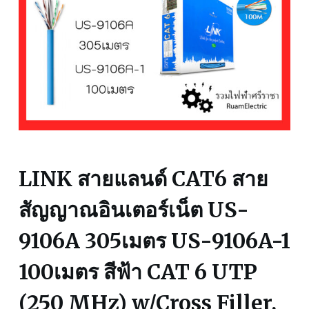
LINK สายแลนด์ CAT6 สาย
สัญญาณอินเตอร์เน็ต US-
9106A 305เมตร US-9106A-1
100เมตร สีฟ้า CAT 6 UTP
(250 MHz) w/Cross Filler,