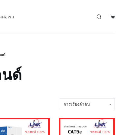
ดต่อเรา
นด์
นด์