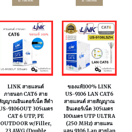
LINK สายแลนด์
ของแท้100% LINK
ภายนอก CAT6 สาย
US-9106 LAN CAT6
สัญญาณอินเตอร์เน็ต สีดำ
สายแลนด์ สายสัญญาณ
US-9106OUT 305เมตร
อินเตอร์เน็ต 305เมตร
CAT 6 UTP, PE
100เมตร UTP ULTRA
OUTDOOR w/Filler,
(250 MHz) สายแลน
23 AWG (Double
แลน 9106 Lan สายlan