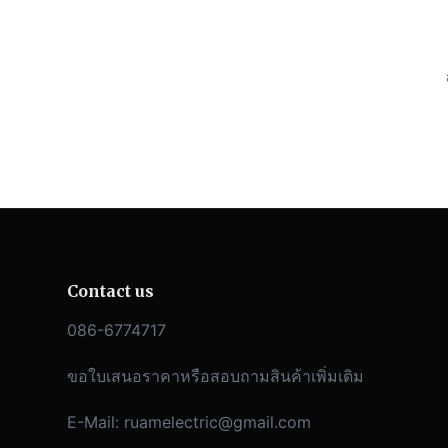
Contact us
086-6774717
ขอใบเสนอราคาหรือสอบถามสินค้าเพิ่มเติม
E-Mail:
ruamelectric@gmail.com