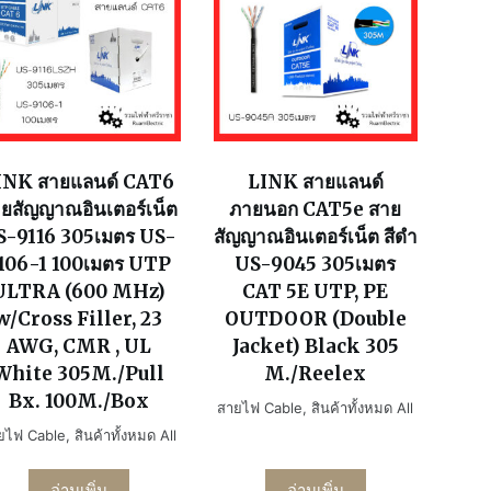
INK สายแลนด์ CAT6
LINK สายแลนด์
ยสัญญาณอินเตอร์เน็ต
ภายนอก CAT5e สาย
S-9116 305เมตร US-
สัญญาณอินเตอร์เน็ต สีดำ
106-1 100เมตร UTP
US-9045 305เมตร
ULTRA (600 MHz)
CAT 5E UTP, PE
w/Cross Filler, 23
OUTDOOR (Double
AWG, CMR , UL
Jacket) Black 305
White 305M./Pull
M./Reelex
Bx. 100M./Box
สายไฟ Cable
,
สินค้าทั้งหมด All
ยไฟ Cable
,
สินค้าทั้งหมด All
อ่านเพิ่ม
อ่านเพิ่ม