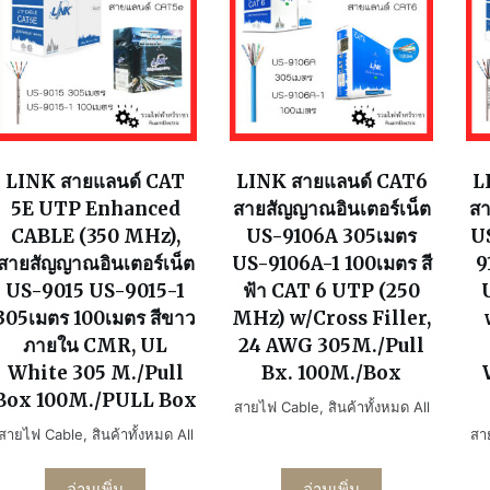
LINK สายแลนด์ CAT
LINK สายแลนด์ CAT6
L
5E UTP Enhanced
สายสัญญาณอินเตอร์เน็ต
สา
CABLE (350 MHz),
US-9106A 305เมตร
U
สายสัญญาณอินเตอร์เน็ต
US-9106A-1 100เมตร สี
9
US-9015 US-9015-1
ฟ้า CAT 6 UTP (250
305เมตร 100เมตร สีขาว
MHz) w/Cross Filler,
ภายใน CMR, UL
24 AWG 305M./Pull
White 305 M./Pull
Bx. 100M./Box
Box 100M./PULL Box
สายไฟ Cable
,
สินค้าทั้งหมด All
สายไฟ Cable
,
สินค้าทั้งหมด All
สา
อ่านเพิ่ม
อ่านเพิ่ม