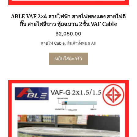
ABLE VAF 2×4 สายไฟฟ้า สายไฟทองแดง สายไฟตี
กิ๊บ สายไฟสีขาว หุ้มฉนวน 2ชั้น VAF Cable
฿
2,050.00
สายไฟ Cable
,
สินค้าทั้งหมด All
หยิบใส่ตะกร้า