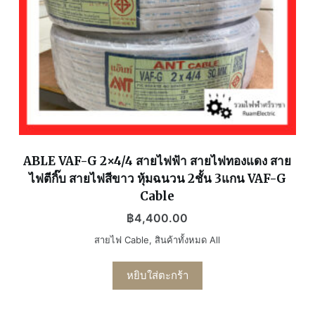
ABLE VAF-G 2×4/4 สายไฟฟ้า สายไฟทองแดง สาย
ไฟตีกิ๊บ สายไฟสีขาว หุ้มฉนวน 2ชั้น 3แกน VAF-G
Cable
฿
4,400.00
สายไฟ Cable
,
สินค้าทั้งหมด All
หยิบใส่ตะกร้า