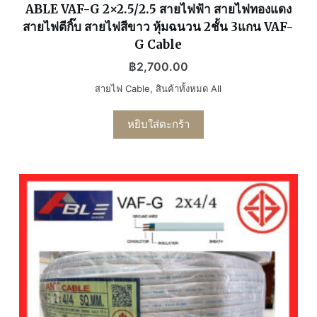
ABLE VAF-G 2×2.5/2.5 สายไฟฟ้า สายไฟทองแดง
สายไฟตีกิ๊บ สายไฟสีขาว หุ้มฉนวน 2ชั้น 3แกน VAF-
G Cable
฿
2,700.00
สายไฟ Cable
,
สินค้าทั้งหมด All
หยิบใส่ตะกร้า