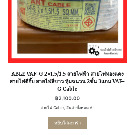
ABLE VAF-G 2×1.5/1.5 สายไฟฟ้า สายไฟทองแดง
สายไฟตีกิ๊บ สายไฟสีขาว หุ้มฉนวน 2ชั้น 3แกน VAF-
G Cable
฿
2,100.00
สายไฟ Cable
,
สินค้าทั้งหมด All
หยิบใส่ตะกร้า