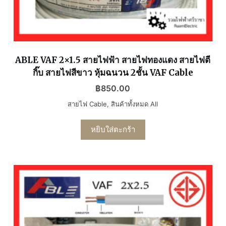
ABLE VAF 2×1.5 สายไฟฟ้า สายไฟทองแดง สายไฟตี
กิ๊บ สายไฟสีขาว หุ้มฉนวน 2ชั้น VAF Cable
฿
850.00
สายไฟ Cable
,
สินค้าทั้งหมด All
หยิบใส่ตะกร้า