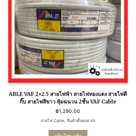
ABLE VAF 2×2.5 สายไฟฟ้า สายไฟทองแดง สายไฟตี
กิ๊บ สายไฟสีขาว หุ้มฉนวน 2ชั้น VAF Cable
฿
1,290.00
สายไฟ Cable
,
สินค้าทั้งหมด All
หยิบใส่ตะกร้า