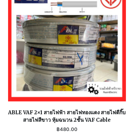
ABLE VAF 2×1 สายไฟฟ้า สายไฟทองแดง สายไฟตีกิ๊บ
สายไฟสีขาว หุ้มฉนวน 2ชั้น VAF Cable
฿
480.00