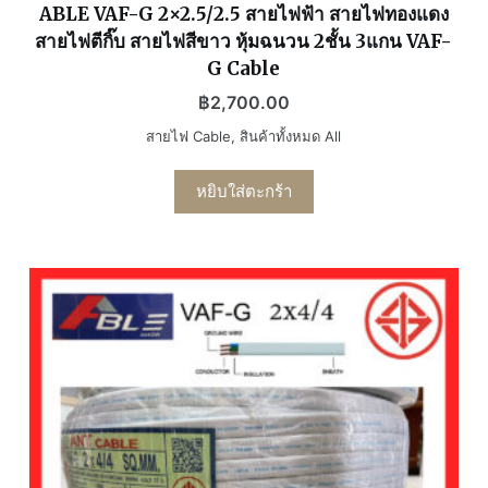
ABLE VAF-G 2×2.5/2.5 สายไฟฟ้า สายไฟทองแดง
สายไฟตีกิ๊บ สายไฟสีขาว หุ้มฉนวน 2ชั้น 3แกน VAF-
G Cable
฿
2,700.00
สายไฟ Cable
,
สินค้าทั้งหมด All
หยิบใส่ตะกร้า