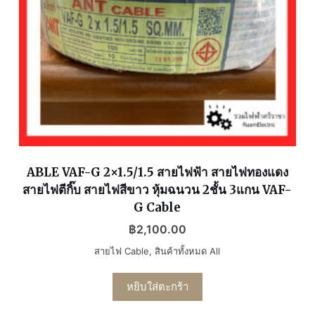
ABLE VAF-G 2×1.5/1.5 สายไฟฟ้า สายไฟทองแดง
สายไฟตีกิ๊บ สายไฟสีขาว หุ้มฉนวน 2ชั้น 3แกน VAF-
G Cable
฿
2,100.00
สายไฟ Cable
,
สินค้าทั้งหมด All
หยิบใส่ตะกร้า