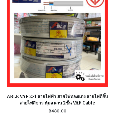
ABLE VAF 2×1 สายไฟฟ้า สายไฟทองแดง สายไฟตีกิ๊บ
สายไฟสีขาว หุ้มฉนวน 2ชั้น VAF Cable
฿
480.00