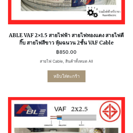
ABLE VAF 2×1.5 สายไฟฟ้า สายไฟทองแดง สายไฟตี
กิ๊บ สายไฟสีขาว หุ้มฉนวน 2ชั้น VAF Cable
฿
850.00
สายไฟ Cable
,
สินค้าทั้งหมด All
หยิบใส่ตะกร้า