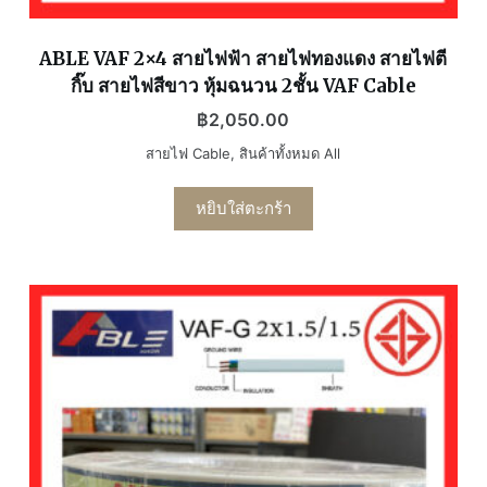
ABLE VAF 2×4 สายไฟฟ้า สายไฟทองแดง สายไฟตี
กิ๊บ สายไฟสีขาว หุ้มฉนวน 2ชั้น VAF Cable
฿
2,050.00
สายไฟ Cable
,
สินค้าทั้งหมด All
หยิบใส่ตะกร้า