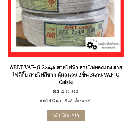
ABLE VAF-G 2×4/4 สายไฟฟ้า สายไฟทองแดง สาย
ไฟตีกิ๊บ สายไฟสีขาว หุ้มฉนวน 2ชั้น 3แกน VAF-G
Cable
฿
4,400.00
สายไฟ Cable
,
สินค้าทั้งหมด All
หยิบใส่ตะกร้า