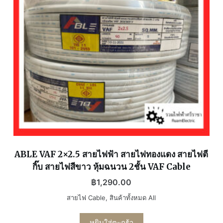
ABLE VAF 2×2.5 สายไฟฟ้า สายไฟทองแดง สายไฟตี
กิ๊บ สายไฟสีขาว หุ้มฉนวน 2ชั้น VAF Cable
฿
1,290.00
สายไฟ Cable
,
สินค้าทั้งหมด All
หยิบใส่ตะกร้า